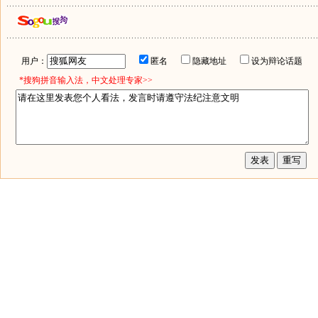
用户：
匿名
隐藏地址
设为辩论话题
*搜狗拼音输入法，中文处理专家>>