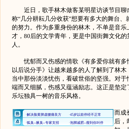
近日，歌手林木做客某明星访谈节目聊
称“几分耕耘几分收获”想要有多大的舞台、
的努力。作为多重身份的林木，不单是音乐
才，80后的文学青年，更是中国街舞文化的
人。
忧郁而又伤感的情歌《有多爱你就有多
以后说分手》让越来越多的人了解到了林木
当中那份淡淡忧伤，看破世俗的坚强。对于
端而又细腻，伤感又蕴涵励志。这正是垫定
乐坛独具一树的音乐风格。
而成
后，