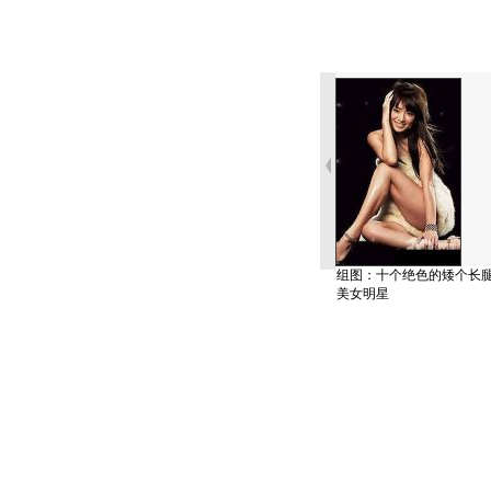
组图：十个绝色的矮个长
美女明星