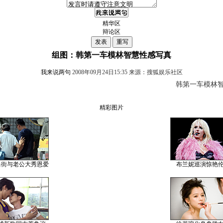
精华区
辩论区
组图：韩第一车模林智慧性感写真
我来说两句
2008年09月24日15:35 来源：搜狐娱乐社区
韩第一车模林智
精彩图片
当街与老公大秀恩爱
布兰妮巡演惊艳