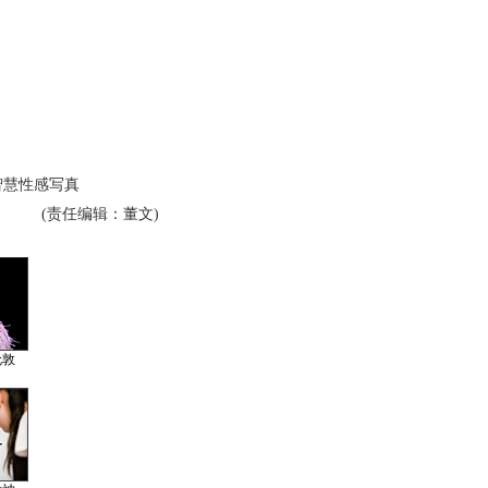
慧性感写真
(责任编辑：董文)
伦敦