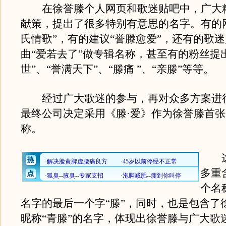
在徐誉滕个人网页和歌迷贴吧中，广大
献策，提出了很多特别有意思的名字。有的
氏情歌”，有的建议“誉滕愈爱”，还有的歌
曲“爱若去了”做专辑名称，甚至有的粉丝提
世”、“誉满天下”、“滕痛 ”、“亲滕”等等。
经过广大歌迷的参与，再对众多方案进
最终公司决定采用《滕·爱》作为徐誉滕首
称。
这
多重
个名
名字的最后一个字“滕”，同时，也是包含了
昵称“青滕”的名字，体现出徐誉滕与广大歌