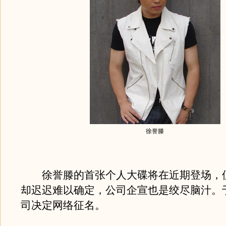
徐誉滕
徐誉滕的首张个人大碟将在近期登场，
却迟迟难以确定，公司企宣也是绞尽脑汁。
司决定网络征名。