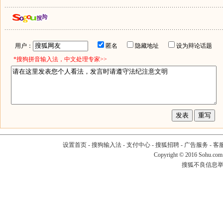
用户：
匿名
隐藏地址
设为辩论话题
*搜狗拼音输入法，中文处理专家>>
设置首页
-
搜狗输入法
-
支付中心
-
搜狐招聘
-
广告服务
-
客
Copyright
©
2016 Sohu.com
搜狐不良信息