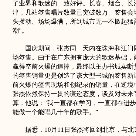
了业界和歌迷的一致好评。长春、烟台、长
津，几站签售唱片数量已突破数万。签售会
头攒动、场场爆满，所到城市无一不掀起猛
潮”。
国庆期间，张杰同一天内在珠海和江门
场签售。由于在广东拥有庞大的歌迷基础，
赢得空前火爆的追捧，最终以主办书城卖断
的签售销量更是创造了该大型书城的签售新
前火爆的签售现场和创纪录的销量，在逆境
张杰依然保持一贯的谦逊态度，谈及对未来
算，他说：“我一直都在学习，一直都在进
能做一个能唱几十年的歌手。”
据悉，10月11日张杰将回到北京，与北京