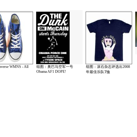
erse WMNS - All
组图：奥巴马空军一号
组图：滚石杂志评选出2008
Obama AF1 DOPE!
年最佳乐队T恤