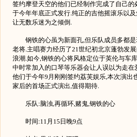
签约摩登天空的他们已经制作完成了自己的
于今年年底正式发行.纯正的吉他摇滚乐以及
让无数乐迷为之倾倒.
钢铁的心虽为新面孔,但乐队成员多都是
老将.主唱赛力经历了21世纪初北京蓬勃发
浪潮.如今,钢铁的心将风格定位于英伦与车库
中时常加入的口琴等乐器会让人误以为走在
他们于今年9月刚刚签约荔芙娱乐,本次演出
家后的首场正式演出,值得期待.
乐队:脑浊,再循环,赌鬼,钢铁的心
时间:11月15日晚9点