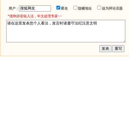
用户：
匿名
隐藏地址
设为辩论话题
*搜狗拼音输入法，中文处理专家>>