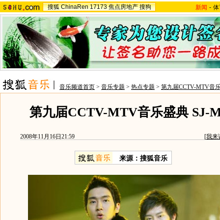
搜狐
ChinaRen
17173
焦点房地产
搜狗
新闻
-
体
音乐频道首页
>
音乐专题
>
热点专题
>
第九届CCTV-MTV音
第九届CCTV-MTV音乐盛典 SJ
2008年11月16日21:59
[
我来
来源：搜狐音乐