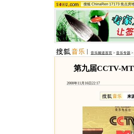
搜狐
ChinaRen
17173
焦点房
音乐频道首页
>
音乐专题
第九届CCTV-M
2008年11月16日22:17
来