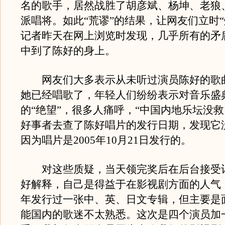
名的歌手，居然战胜了胡彦斌、杨坤、老狼
派唱将。如此“荒谬”的结果，让网友们立时“
记者昨天在网上浏览时发现，几乎所有的矛
中到了陈好的身上。
网友们大多表示从未听过演员陈好的歌
她已经唱歌了，年轻人们纷纷表示对音乐盛
的“绝望”，很多人痛呼，“中国内地乐坛没救
好事者去查了陈好唱片的发行日期，发现它
因为唱片是2005年10月21日发行的。
对这些质疑，当天领完奖后在后台接受
好解释，自己是得益于在影视剧方面的人气：“
年发行过一张中、英、日文专辑，但主要是
能国内的歌迷不太熟悉。这次是四个演员加