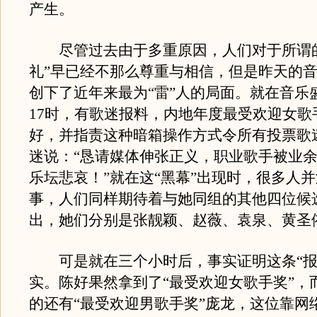
产生。
尽管过去由于多重原因，人们对于所谓的
礼”早已经不那么尊重与相信，但是昨天的
创下了近年来最为“雷”人的局面。就在音乐
17时，有歌迷报料，内地年度最受欢迎女歌
好，并指责这种暗箱操作方式令所有投票歌
迷说：“恳请媒体伸张正义，职业歌手被业
乐坛悲哀！”就在这“黑幕”出现时，很多人
事，人们同样期待着与她同组的其他四位候
出，她们分别是张靓颖、赵薇、袁泉、黄圣
可是就在三个小时后，事实证明这条“报
实。陈好果然拿到了“最受欢迎女歌手奖”，而
的还有“最受欢迎男歌手奖”庞龙，这位靠网