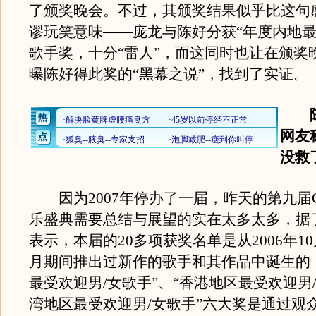
了颁奖晚会。不过，其颁奖结果似乎比这句
谬玩笑意味——庞龙与陈好分获“年度内地最
歌手奖，十分“雷人”，而这同时也让在颁奖
曝陈好得此奖的“黑幕之说”，找到了实证。
陈
网友
没救
因为2007年停办了一届，昨天的第九届CC
乐盛典需要总结与展望的实在太多太多，据
表示，本届的20多项获奖名单是从2006年10月
月期间推出过新作的歌手和其作品中诞生的
最受欢迎男/女歌手”、“香港地区最受欢迎男/
湾地区最受欢迎男/女歌手”六大奖是通过观