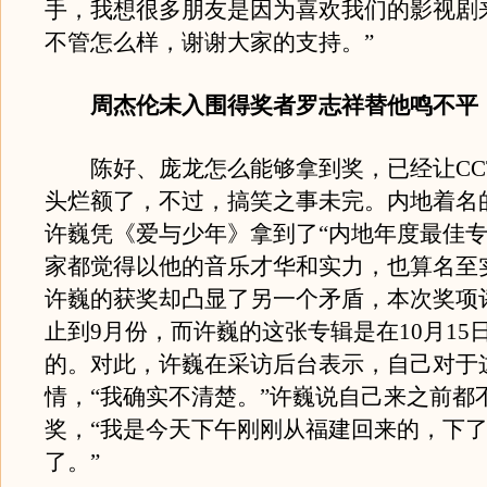
手，我想很多朋友是因为喜欢我们的影视剧
不管怎么样，谢谢大家的支持。”
周杰伦未入围得奖者罗志祥替他鸣不平
陈好、庞龙怎么能够拿到奖，已经让CCT
头烂额了，不过，搞笑之事未完。内地着名
许巍凭《爱与少年》拿到了“内地年度最佳专
家都觉得以他的音乐才华和实力，也算名至
许巍的获奖却凸显了另一个矛盾，本次奖项
止到9月份，而许巍的这张专辑是在10月15
的。对此，许巍在采访后台表示，自己对于
情，“我确实不清楚。”许巍说自己来之前都
奖，“我是今天下午刚刚从福建回来的，下
了。”