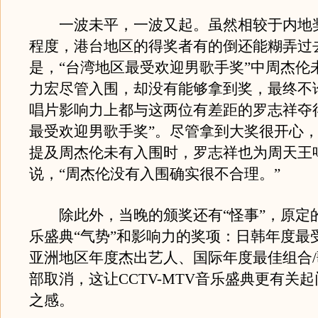
一波未平，一波又起。虽然相较于内地奖
程度，港台地区的得奖者有的倒还能糊弄过
是，“台湾地区最受欢迎男歌手奖”中周杰伦
力宏尽管入围，却没有能够拿到奖，最终不
唱片影响力上都与这两位有差距的罗志祥夺
最受欢迎男歌手奖”。尽管拿到大奖很开心
提及周杰伦未有入围时，罗志祥也为周天王
说，“周杰伦没有入围确实很不合理。”
除此外，当晚的颁奖还有“怪事”，原定
乐盛典“气势”和影响力的奖项：日韩年度最
亚洲地区年度杰出艺人、国际年度最佳组合
部取消，这让CCTV-MTV音乐盛典更有关
之感。