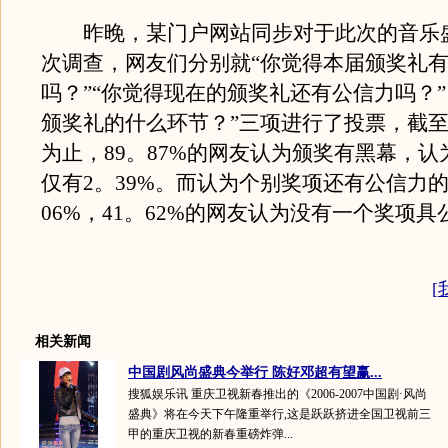
昨晚，某门户网站同步对于此次的音乐
次调查，网友们分别就“你觉得本届颁奖礼
吗？”“你觉得现在的颁奖礼还有公信力吗？”
颁奖礼的什么环节？”三项进行了投票，截
为止，89。87%的网友认为颁奖有黑幕，
仅有2。39%。而认为个别奖项还有公信力的
06%，41。62%的网友认为没有一个奖项
[
相关新闻
中国剧风尚盛典今举行 陈好邓超有望赢...
搜狐娱乐讯 重庆卫视新春推出的《2006-2007中国剧·风尚
盛典》将在今天下午隆重举行,这是跃跃挤进全国卫视前三
甲的重庆卫视的新春重磅炸弹...