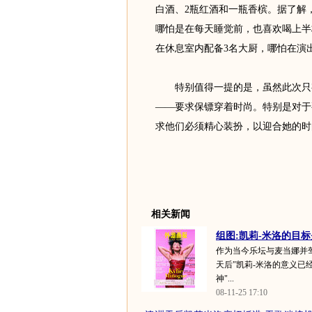
白酒、2瓶红酒和一瓶香槟。据了解
哪怕是在每天睡觉前，也喜欢喝上半
在休息室内配备3名大厨，哪怕在演
特别值得一提的是，虽然此次只有
——要求保镖穿着时尚。特别是对于
求他们必须精心装扮，以迎合她的时
相关新闻
组图:凯莉-米洛的目
作为当今乐坛与麦当娜并驾
天后"凯莉-米洛的意义已
神"...
08-11-25 17:10