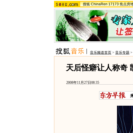
搜狐
ChinaRen
17173
焦点房
音乐频道首页
>
音乐专题
天后怪癖让人称奇 
2008年11月27日08:35