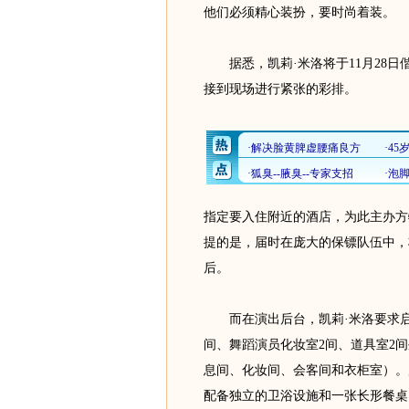
他们必须精心装扮，要时尚着装。
据悉，凯莉·米洛将于11月28日
接到现场进行紧张的彩排。
指定要入住附近的酒店，为此主办方
提的是，届时在庞大的保镖队伍中，
后。
而在演出后台，凯莉·米洛要求启用
间、舞蹈演员化妆室2间、道具室2
息间、化妆间、会客间和衣柜室）。
配备独立的卫浴设施和一张长形餐桌