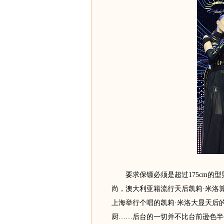
要求保镖必须是超过175cm的型
尚，澳大利亚籍流行天后凯莉·米洛
上海举行个唱的凯莉·米洛大显天后
厨……后台的一切并不比台前逊色半