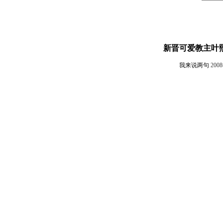
新晋可爱教主叶
我来说两句
200