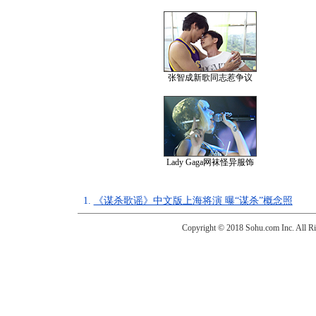
张智成新歌同志惹争议
Lady Gaga网袜怪异服饰
1.
《谋杀歌谣》中文版上海将演 曝“谋杀”概念照
Copyright © 2018 Sohu.com Inc. Al