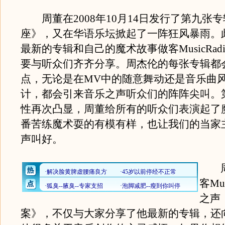
周董在2008年10月14日发行了第九张
座》，又在华语乐坛掀起了一阵狂风暴雨。
最新的专辑和自己的魔术故事做客MusicRad
要与听众们齐齐分享。周杰伦的每张专辑都
点，无论是在MV中的随意舞动还是音乐曲
计，都会引来音乐之声听众们的阵阵尖叫。
性再次凸显，周董给所有的听众们表演起了
番苦练魔术耍的有模有样，也让我们的当家
声叫好。
周
客Mu
之声
案》，不仅与大家分享了他最新的专辑，还