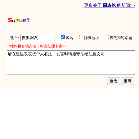
更多关于
周杰伦
的新闻>>
用户：
匿名
隐藏地址
设为辩论话题
*搜狗拼音输入法，中文处理专家>>