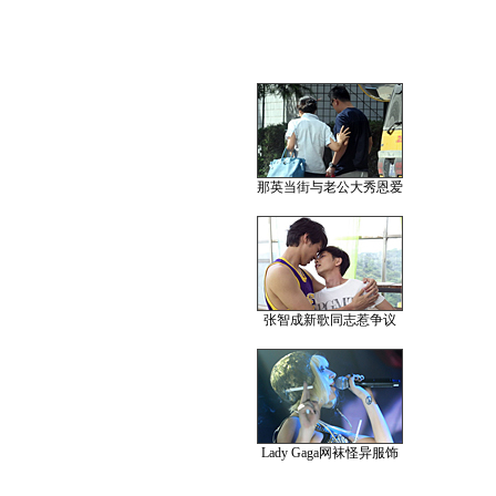
那英当街与老公大秀恩爱
张智成新歌同志惹争议
Lady Gaga网袜怪异服饰