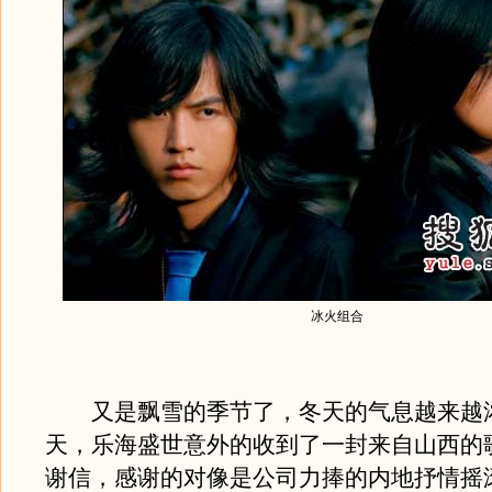
冰火组合
又是飘雪的季节了，冬天的气息越来越
天，乐海盛世意外的收到了一封来自山西的
谢信，感谢的对像是公司力捧的内地抒情摇