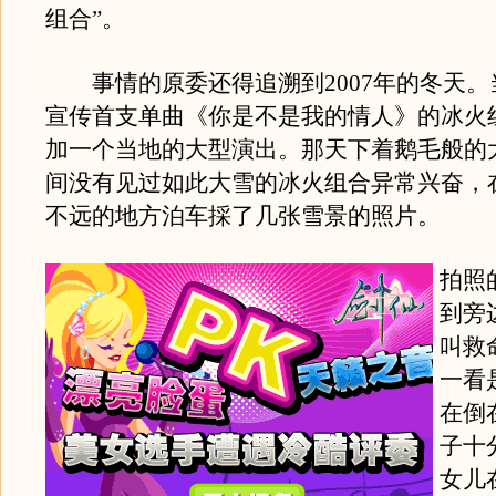
组合”。
事情的原委还得追溯到2007年的冬天。
宣传首支单曲《你是不是我的情人》的冰火
加一个当地的大型演出。那天下着鹅毛般的
间没有见过如此大雪的冰火组合异常兴奋，
不远的地方泊车採了几张雪景的照片。
拍照
到旁
叫救
一看
在倒
子十
女儿