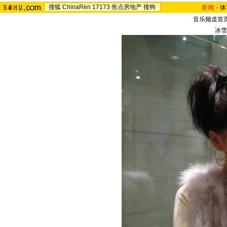
搜狐
ChinaRen
17173
焦点房地产
搜狗
新闻
-
体
音乐频道首
冰雪