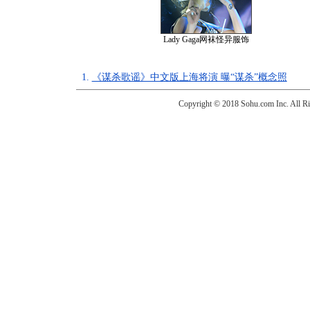
Lady Gaga网袜怪异服饰
1.
《谋杀歌谣》中文版上海将演 曝“谋杀”概念照
Copyright © 2018 Sohu.com Inc. Al