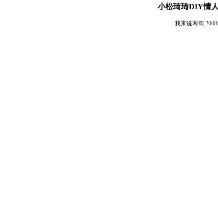
小松琦琦DIY情
我来说两句
200