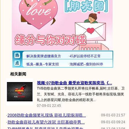
相关新闻
视频:07劲歌金曲 最受欢迎歌奖陈奕迅《...
TVB劲歌金曲第二季颁奖礼即将拉开帷幕,届时,古巨基、卫
兰、关智斌、光良、容祖儿等一线歌手都将亲临现场,颁奖
礼上的群星闪耀,劲歌金曲的精彩表演...
07-09-01 22:45
·
2008劲歌金曲颁奖礼现场 容祖儿现场演唱...
09-01-03 21:57
·
劲歌金曲容祖儿有望六连冠 古巨基稳夺男...
09-01-03 09:24