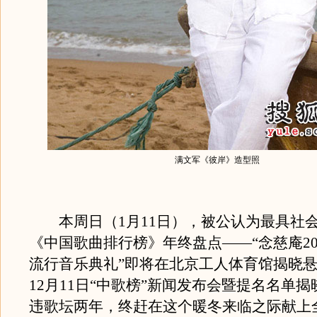
满文军《彼岸》造型照
本周日（1月11日），被公认为最具社
《中国歌曲排行榜》年终盘点——“念慈庵20
流行音乐典礼”即将在北京工人体育馆揭晓
12月11日“中歌榜”新闻发布会暨提名名单
违歌坛两年，终赶在这个暖冬来临之际献上