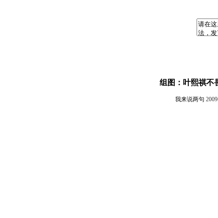
组图：叶熙祺不
我来说两句
200