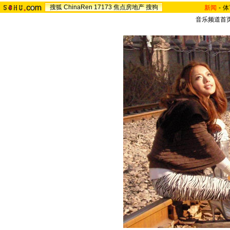
搜狐
ChinaRen
17173
焦点房地产
搜狗
新闻
-
体
音乐频道首