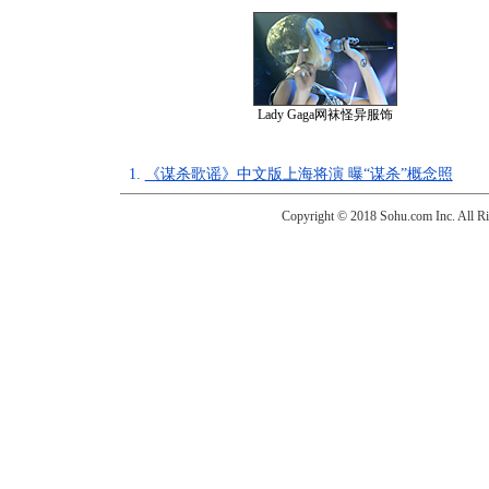
Lady Gaga网袜怪异服饰
1.
《谋杀歌谣》中文版上海将演 曝“谋杀”概念照
Copyright © 2018 Sohu.com Inc. Al