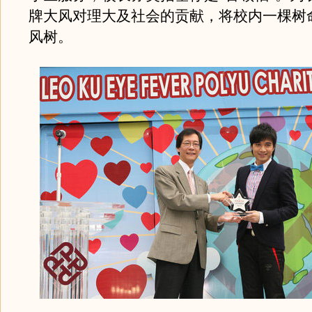
牌大风对理大及社会的贡献，将校内一棵树
风树。