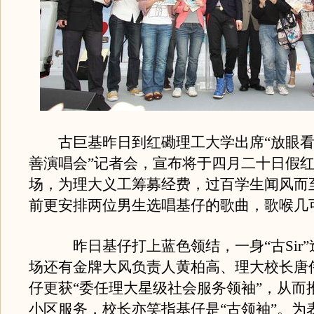
古巨基昨日到红磡理工大学出席“放眼看
善演唱会”记者会，宣布将于四月二十日假
场，为理大义工筹募经费，过百学生闻风而
前更安排两位男生选唱基仔的歌曲，歌喉几
昨日基仔打上蓝色领结，一身“古Sir”
场还有金牌大风负责人黄柏高、理大校长唐
仔更获“委任理大星级社会服务领袖”，从而
小区服务，校长亦笑指基仔是“古领袖”。为