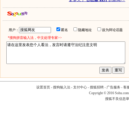
用户：
匿名
隐藏地址
设为辩论话题
*搜狗拼音输入法，中文处理专家>>
设置首页
-
搜狗输入法
-
支付中心
-
搜狐招聘
-
广告服务
-
客
Copyright
©
2016 Sohu.com
搜狐不良信息