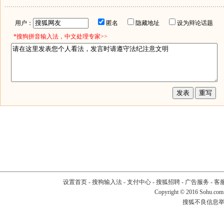
用户：
匿名
隐藏地址
设为辩论话题
*搜狗拼音输入法，中文处理专家>>
设置首页
-
搜狗输入法
-
支付中心
-
搜狐招聘
-
广告服务
-
客
Copyright
©
2016 Sohu.com
搜狐不良信息