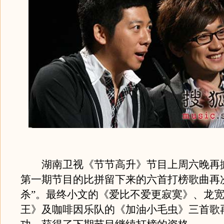
湖南卫视《节节高升》节目上周六晚再
第一期节目的比拼留下来的六首打榜歌曲再
杀”。最终小文的《爱比不爱更寂寞》、龙
王》及咖啡因乐队的《加油小毛虫》三首歌