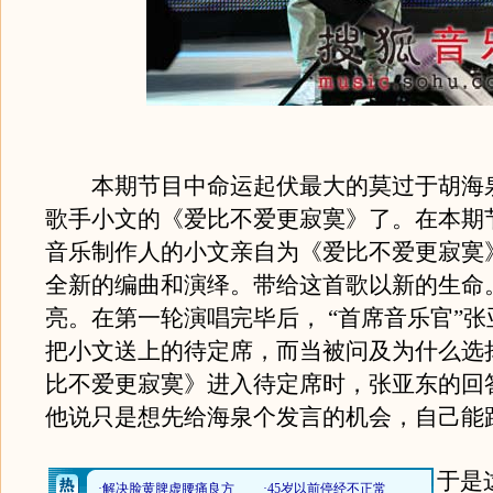
本期节目中命运起伏最大的莫过于胡海泉
歌手小文的《爱比不爱更寂寞》了。在本期
音乐制作人的小文亲自为《爱比不爱更寂寞
全新的编曲和演绎。带给这首歌以新的生命
亮。在第一轮演唱完毕后， “首席音乐官”
把小文送上的待定席，而当被问及为什么选
比不爱更寂寞》进入待定席时，张亚东的回
他说只是想先给海泉个发言的机会，自己能
于是