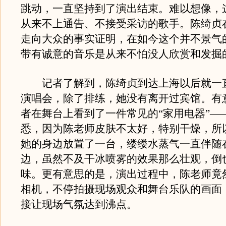
跳动，一直坚持到了演出结束。难以想像，
从来不上通告、不接受采访的歌手。陈绮贞
走向大众的事实证明，在如今这个并不景气
带有诚意的音乐是从来不怕没人欣赏和发掘
记者了解到，陈绮贞到达上海以后就一
演唱会，除了排练，她没有离开过宾馆。有
者在舞台上看到了一件常见的“家用电器”—
悉，因为陈老师皮肤不太好，特别干燥，所
她的身边放置了一台，缕缕水蒸气一直伴随
边，虽然不及干冰喷雾的效果那么壮观，倒
味。更有意思的是，演出过程中，陈老师竟
相机，不停拍摄现场观众和舞台乐队的画面
接让现场气氛达到沸点。