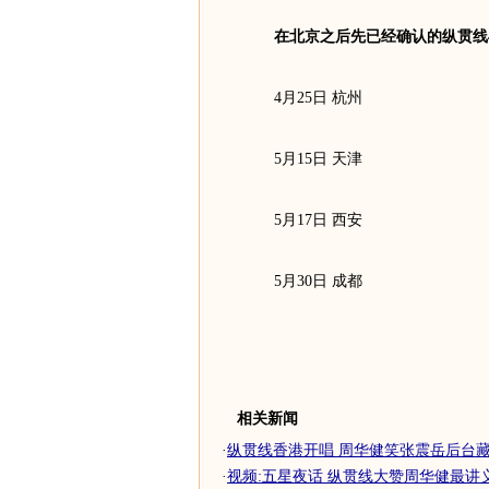
在北京之后先已经确认的纵贯线
4月25日 杭州
5月15日 天津
5月17日 西安
5月30日 成都
相关新闻
·
纵贯线香港开唱 周华健笑张震岳后台藏娇(
·
视频:五星夜话 纵贯线大赞周华健最讲