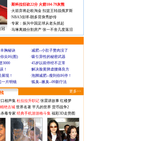
·
斯科拉狂砍22分 火箭104-79灰熊
·
火箭弃将赴欧淘金 扣篮王转战俄罗斯
·
NBA5佳球-朗多背身秀妙传
·
专家：振兴中国足球从老头抓起
连冠
·
马琳离婚分割房产 张一不舍几度落泪
爆丰胸秘诀
·
减肥--小肚子赘肉没了
你尖叫(图)
·
吸引异性的秘密武器
3000
·
45岁以前停经不正常
不误！
·
解决脸黄脾虚腰痛良方
美展现！
·
泡脚减肥--瘦到你叫停！
起一片明镜
·
狐臭--腋臭--09新疗法
更多>>
对口相声集
杜拉拉升职记
张震讲故事
红楼梦
-精绝古城
世界名著
平凡的世界
货币战争2
毒杀毒专家
经典手机游游格斗集
福彩3D走势图