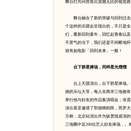
舞台灯共同营造出震撼无比的视觉效
舞台融合了新的突破与回到过去怀旧的
个这样的乐团会呈现出的，不只是全新的
们，重新回到童年，回忆起青春以及
不景气的当下，我们还是不间断地怀
就有如电影「回到未来」一般！
台下群星捧场，同样星光熠熠
台上天团演出，台下群星捧场。要
德的乐坛大哥，每人在两岸三地都有
举行他与好友的作品集演唱会；张震
演出甚至邀请了郭德纲助阵，而罗大
方称，北京站演出作为纵贯线巡演的
三地圈中近200位艺人好友捧场，