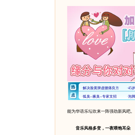
能为华语乐坛吹来一阵强劲新风吧。
音乐风格多变，一夜喂饱耳朵