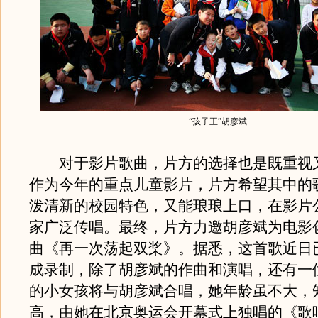
“孩子王”胡彦斌
对于影片歌曲，片方的选择也是既重视
作为今年的重点儿童影片，片方希望其中的
泼清新的校园特色，又能琅琅上口，在影片
家广泛传唱。最终，片方力邀胡彦斌为电影
曲《再一次荡起双桨》。据悉，这首歌近日
成录制，除了胡彦斌的作曲和演唱，还有一
的小女孩将与胡彦斌合唱，她年龄虽不大，
高，由她在北京奥运会开幕式上独唱的《歌