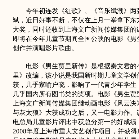
今年初连发《红歌》、《音乐斌潮》两
斌，近日好事不断，不仅在上月一举拿下东
大奖，同时还收到上海文广新闻传媒集团的
即将在今年儿童节期间全国公映的电影《男
创作并演唱影片歌曲。
电影《男生贾里新传》是根据秦文君的
里》改编，该小说是我国新时期儿童文学创
获，几乎家喻户晓，影响了一代青少年学生
几乎国内所有图书类的奖项。电影《男生贾
上海文广新闻传媒集团继动画电影《风云决
与灰太狼》大获成功之后，又一电影力作。该
电总局儿童影片评比中获总分第一的好成绩
2008年度上海市重大文艺创作项目，并获