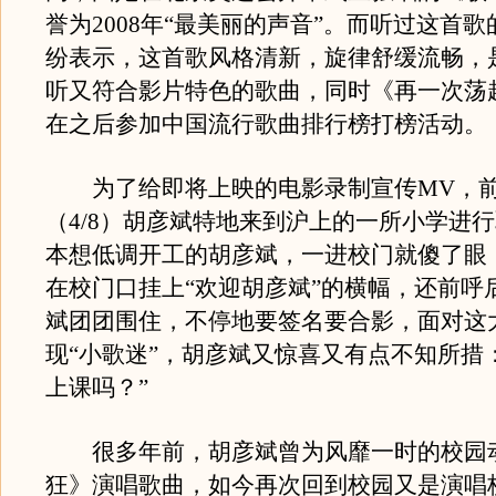
誉为2008年“最美丽的声音”。而听过这首
纷表示，这首歌风格清新，旋律舒缓流畅，
听又符合影片特色的歌曲，同时《再一次荡
在之后参加中国流行歌曲排行榜打榜活动。
为了给即将上映的电影录制宣传MV，
（4/8）胡彦斌特地来到沪上的一所小学进
本想低调开工的胡彦斌，一进校门就傻了眼
在校门口挂上“欢迎胡彦斌”的横幅，还前呼
斌团团围住，不停地要签名要合影，面对这
现“小歌迷”，胡彦斌又惊喜又有点不知所措
上课吗？”
很多年前，胡彦斌曾为风靡一时的校园
狂》演唱歌曲，如今再次回到校园又是演唱