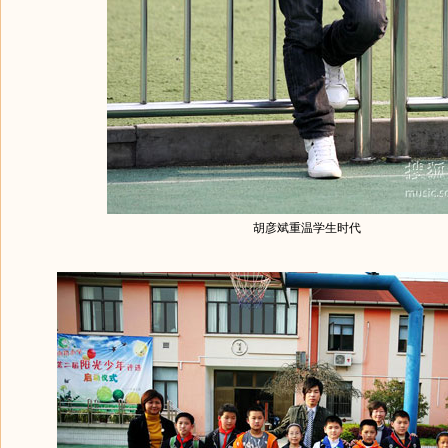
胡彦斌重温学生时代