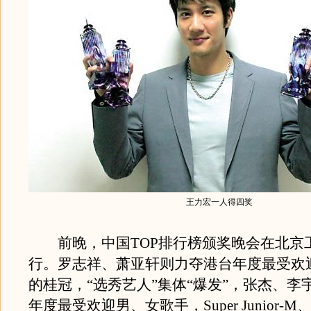
王力宏一人得四奖
前晚，中国TOP排行榜颁奖晚会在北京
行。罗志祥、萧亚轩则力夺港台年度最受欢
的桂冠，“选秀艺人”集体“爆发”，张杰、李
年度最受欢迎男、女歌手，Super Junior-