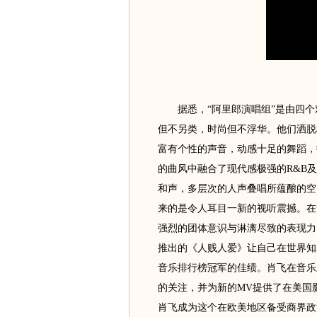
据悉，“阿里郎演唱组”是由四个
但不另类，时尚但不浮华。他们洒脱极
富有个性的声音，动感十足的舞蹈，
的曲风中融合了现代感极强的R&B
和声，多层次的人声叠唱所蕴酿的空
来的是令人耳目一新的视听震撼。在
强烈的团体意识与淋漓尽致的表现力
推出的《人贱人爱》让自己在世界知名音
音乐排行榜冠军的佳绩。肖飞在音乐上的
的关注，并为新的MV提供了在美国
肖飞成为这个在欧美地区备受商界政