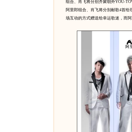
组合、肖飞将分别齐聚朝外YOU-T
阿里郎组合、肖飞将分别献歌4首给
场互动的方式赠送给幸运歌迷，而阿