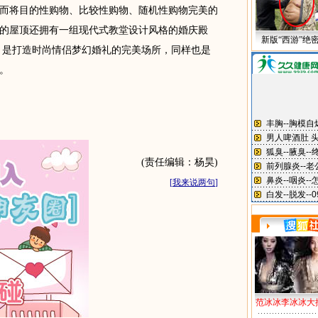
而将目的性购物、比较性购物、随机性购物完美的
的屋顶还拥有一组现代式教堂设计风格的婚庆殿
新版“西游”绝
相连，是打造时尚情侣梦幻婚礼的完美场所，同样也是
。
(责任编辑：杨昊)
[
我来说两句
]
范冰冰李冰冰大