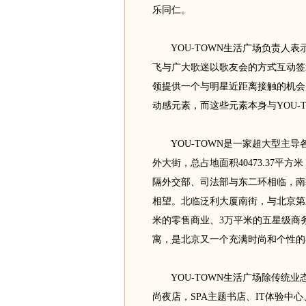
乐同仁。
YOU-TOWN生活广场负责人表
飞与广大歌迷以歌友会的方式互动签
领提供一个与明星近距离接触的机会
动感元素，而这些元素本身与YOU-
YOU-TOWN是一家超大型主导
外大街，总占地面积40473.37平方
隔外交部、司法部与东二环相临，南
相望。北临泛利大厦南街，与北京第
米的零售商业、3万平米的五星级商
寓，是北京又一个充满时尚和个性的
YOU-TOWN生活广场除传统业
尚夜店，SPA主题书店、IT体验中