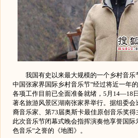
我国有史以来最大规模的一个乡村音乐节—
中国张家界国际乡村音乐节”经过将近一年
各项工作目前已全面准备就绪，5月14—18
著名旅游风景区湖南张家界举行。据组委会
裔音乐家、第73届奥斯卡最佳原创音乐奖得
此次音乐节闭幕式晚会指挥演奏他享誉国际
色音乐”之誉的《地图》。