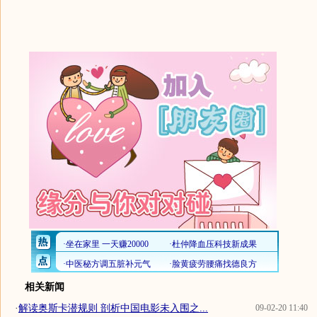
相关新闻
·
解读奥斯卡潜规则 剖析中国电影未入围之...
09-02-20 11:40