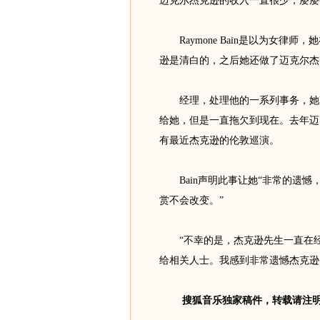
迈克尔杰克逊的收入一直很少，屡屡
Raymone Bain是以为女律
逊是清白的，之后她还做了迈克尔杰
经理，处理他的一系列事务，她声
给她，但是一直拖欠到现在。去年迈克尔
有最近杰克逊的伦敦巡演。
Bain声明此事让她“非常的遗憾
赏不会改变。”
“不幸的是，杰克逊先生一直在经
给相关人士。我感到非常遗憾杰克逊
搜狐音乐独家稿件，转载请注