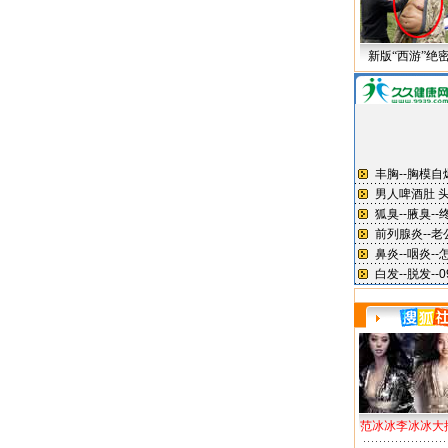
新版“西游”绝
范冰冰李冰冰大