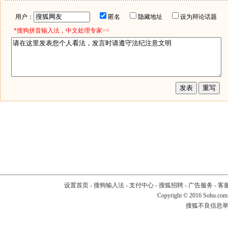
用户：
匿名
隐藏地址
设为辩论话题
*搜狗拼音输入法，中文处理专家>>
设置首页
-
搜狗输入法
-
支付中心
-
搜狐招聘
-
广告服务
-
客
Copyright
©
2016 Sohu.com
搜狐不良信息