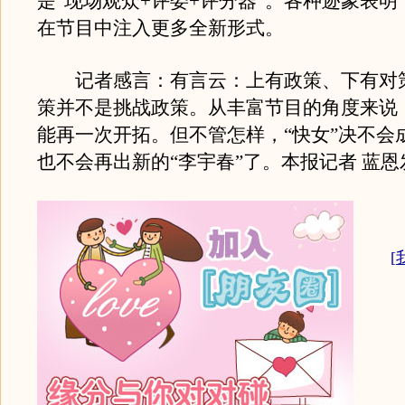
是“现场观众+评委+评分器”。各种迹象表
在节目中注入更多全新形式。
记者感言：有言云：上有政策、下有对
策并不是挑战政策。从丰富节目的角度来说
能再一次开拓。但不管怎样，“快女”决不会成
也不会再出新的“李宇春”了。本报记者 蓝恩
[