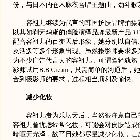
份，与日本的仓木麻衣合唱主题曲，劲斗歌
容祖儿继续为代言的韩国护肤品牌拍摄
以其如剥壳鸡蛋的俏脸演绎品牌最新产品B.B C
配合容祖儿的百变天后形象，她分别以自信
及活泼等多个形象出现。虽然摄影师要求多
为不少广告代言人的容祖儿，可谓驾轻就熟
影师试用B.B Cream，只需简单的沟通后，
合到摄影师的要求，过程相当顺利及愉快。
减少化妆
容祖儿贵为乐坛天后，当然很注意自己
容祖儿曾忧虑经常化妆，可能会对皮肤造成
暗哑无光泽，故平日她都尽量减少化妆，让