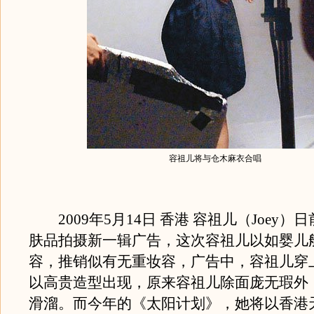
容祖儿将与仓木麻衣合唱
2009年5月14日 香港 容祖儿（Joey）
肤品拍摄新一辑广告，这次容祖儿以如婴儿
容，推销似有无重妆容，广告中，容祖儿穿上lo
以高贵造型出现，原来容祖儿除面庞无瑕外
滑溜。而今年的《太阳计划》，她将以香港