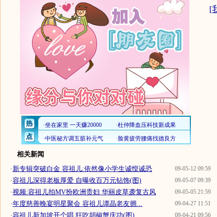
[
相关新闻
·
新专辑突破白金 容祖儿:依然像小学生诚惶诚恐
09-05-12 09:59
·
容祖儿深得老板厚爱 自曝收百万元钻饰(图)
09-05-07 09:39
·
视频:容祖儿拍MV扮欧洲贵妇 华丽皮草袭复古风
09-05-05 21:59
·
年度慈善晚宴明星聚会 容祖儿谭晶老友拥...
09-04-27 11:51
·
容祖儿新加坡开个唱 狂吃胡椒蟹庆功(图)
09-04-21 09:56