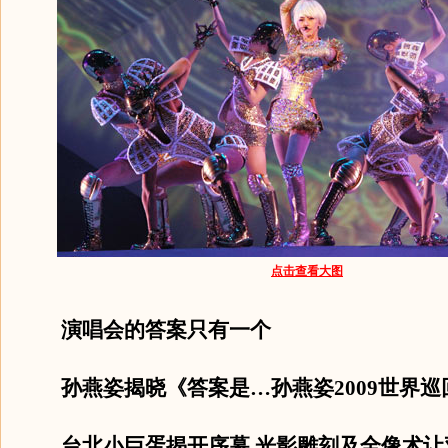
点击查看大图
演唱会的答案只有一个
孙燕姿揭晓《答案是…孙燕姿2009世界巡
台北小巨蛋揭开序幕 光影雕刻及全像术让