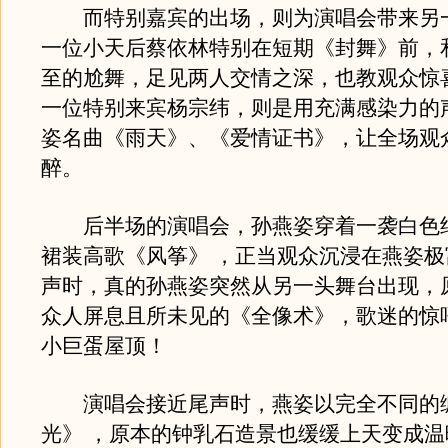
而特别嘉宾的出场，则为演唱会带来另
一位小天后蔡依林特别在短期《封舞》前，
至的尬舞，足见两人交情之深，也教观众惊
一位特别来宾杨宗纬，则是用充满感染力的
姿名曲《雨天》、《爱情证书》，让全场观
醉。
后半场的演唱会，孙燕姿穿着一袭白色
裙装高歌《风筝》 ，正当观众沉浸在燕姿
声时，真的孙燕姿突然从另一头舞台出现，
众人屏息且所未见的《全像术》，歌迷的惊
小巨蛋屋顶！
演唱会接近尾声时，燕姿以完全不同的
光》 ，原本的钟乳石造景也缓缓上天变成