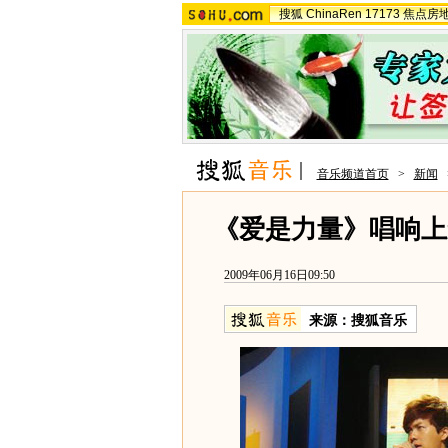
搜狐
ChinaRen
17173
焦点房
音乐频道首页
>
新闻
《爱是力量》唱响上
2009年06月16日09:50
来源：
搜狐音乐