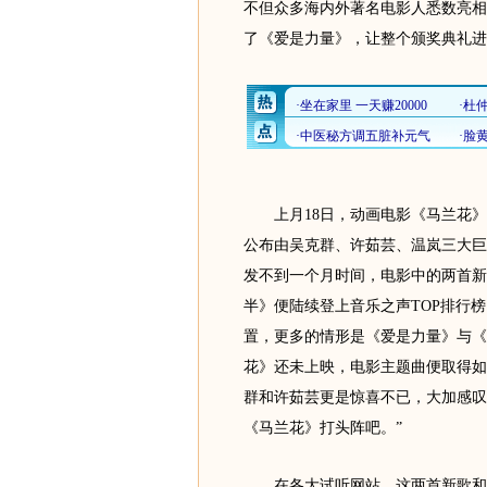
不但众多海内外著名电影人悉数亮相
了《爱是力量》，让整个颁奖典礼进
上月18日，动画电影《马兰花》
公布由吴克群、许茹芸、温岚三大巨
发不到一个月时间，电影中的两首新
半》便陆续登上音乐之声TOP排行
置，更多的情形是《爱是力量》与《
花》还未上映，电影主题曲便取得如
群和许茹芸更是惊喜不已，大加感叹
《马兰花》打头阵吧。”
在各大试听网站，这两首新歌和被