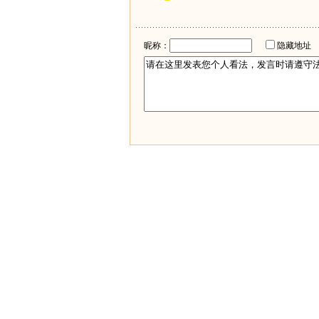
昵称：
隐藏地