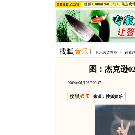
搜狐
ChinaRen
17173
焦点房
音乐频道首页
>
迈克尔
图：杰克逊0
2009年06月26日09:47
来源：
搜狐娱乐