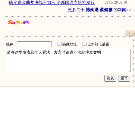
·
陈奕迅金曲奖决战王力宏 全新国语专辑将发行
09-05-20 09:10
更多关于
陈奕迅 蔡健雅
的新闻>>
以上
昵称：
隐藏地址
设为辩论话题