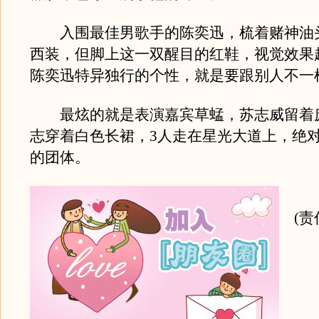
入围最佳男歌手的陈奕迅，梳着赌神油
西装，但脚上这一双醒目的红鞋，视觉效果
陈奕迅特异独行的个性，就是要跟别人不一
最炫的就是表演嘉宾草蜢，苏志威留着
志穿着白色长裙，3人走在星光大道上，绝
的团体。
(