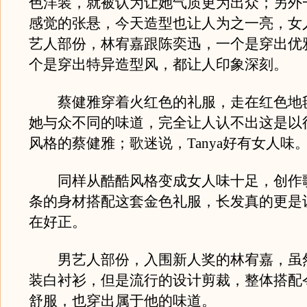
色洋装，就被认为让她气质更为出众；另外
感觉的张悬，今天造型也让人为之一亮，女
艺人部份，林宥嘉跟陈奕迅，一个是穿出优
个是穿出特异造型风，都让人印象深刻。
蔡健雅穿着火红色的礼服，走在红色地
她与众不同的味道，完全让人认不出这是以
风格的蔡健雅；歌迷说，Tanya好有女人味
同样从酷酷风格变成女人味十足，创作
条的身材搭配这套金色礼服，长发真的更是
在好正。
男艺人部份，入围新人奖的林宥嘉，虽
装白衬衫，但是流行的设计剪裁，整体搭配
舒服，也穿出属于他的味道。