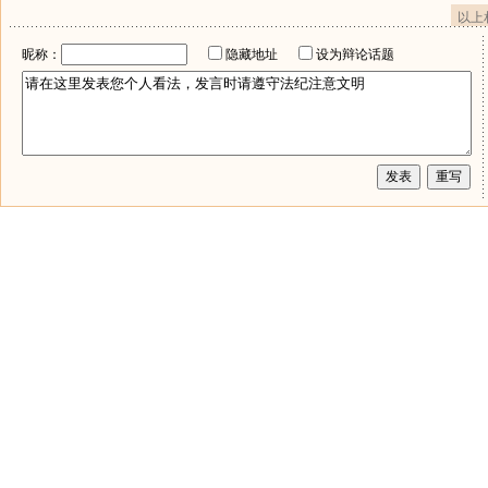
以上
昵称：
隐藏地址
设为辩论话题