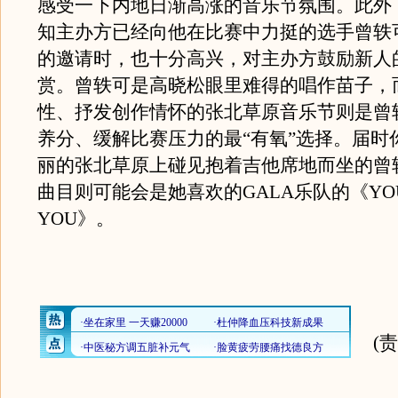
感受一下内地日渐高涨的音乐节氛围。此外
知主办方已经向他在比赛中力挺的选手曾轶
的邀请时，也十分高兴，对主办方鼓励新人
赏。曾轶可是高晓松眼里难得的唱作苗子，
性、抒发创作情怀的张北草原音乐节则是曾
养分、缓解比赛压力的最“有氧”选择。届时
丽的张北草原上碰见抱着吉他席地而坐的曾
曲目则可能会是她喜欢的GALA乐队的《YOUN
YOU》。
(