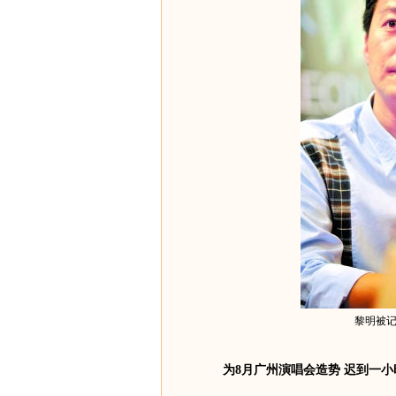
黎明被记
为8月广州演唱会造势 迟到一