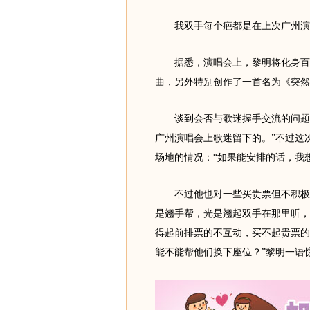
我双手每个疤都是在上次广州演
据悉，演唱会上，黎明将化身百变
曲，另外特别创作了一首名为《突然
谈到会否与歌迷握手交流的问题，
广州演唱会上歌迷留下的。”不过这
场地的情况：“如果能安排的话，我
不过他也对一些买贵票但不积极交
是翘手帮，光是翘起双手在那里听，
得起前排票的不互动，买不起贵票的
能不能帮他们换下座位？”黎明一语惊