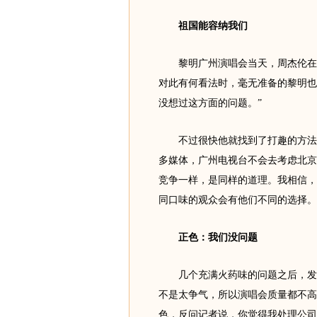
祖国能容纳我们
黎明广州演唱会当天，周杰伦在佛
对此有何看法时，毫无准备的黎明也
没想过这方面的问题。”
不过很快他就找到了打趣的方法来
多媒体，广州电视台不会去考虑北京
竞争一样，是同样的道理。我相信，祖
同口味的观众会有他们不同的选择。
正色：我们没问题
几个充满火药味的问题之后，发布
不是太争气，所以演唱会质量都不高
色，反问记者说，你觉得我处理公司