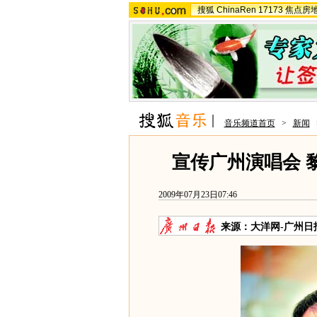
搜狐
ChinaRen
17173
焦点房
音乐频道首页
>
新闻
宣传广州演唱会 黎
2009年07月23日07:46
来源：
大洋网-广州日