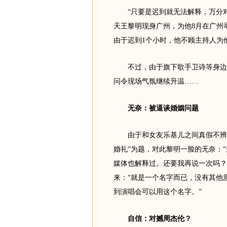
“只要是迟到就无法解释，万分对不
天王黎明现身广州，为他8月在广州举行的
由于迟到1个小时，他不顾主持人为
不过，由于旗下歌手卫诗等身边人
问令现场气氛继续升温……
无奈：被逼谈婚姻问题
由于和女友乐基儿之间真假不辨的
婚礼”为题，对此黎明一脸的无奈：
媒体也解释过。还要我再说一次吗？
来：“就是一个名字而已，没有其他
到演唱会可以用这个名字。”
自信：对撼周杰伦？