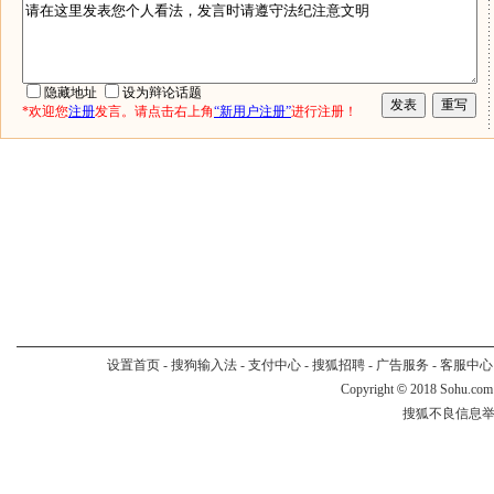
隐藏地址
设为辩论话题
*欢迎您
注册
发言。请点击右上角
“新用户注册”
进行注册！
设置首页
-
搜狗输入法
-
支付中心
-
搜狐招聘
-
广告服务
-
客服中心
Copyright
©
2018 Sohu.com
搜狐不良信息