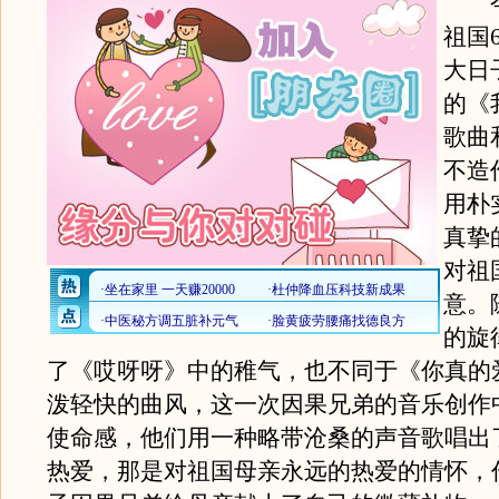
今
祖国
大日
的《
歌曲
不造
用朴
真挚
对祖
意。
的旋
了《哎呀呀》中的稚气，也不同于《你真的
泼轻快的曲风，这一次因果兄弟的音乐创作
使命感，他们用一种略带沧桑的声音歌唱出
热爱，那是对祖国母亲永远的热爱的情怀，