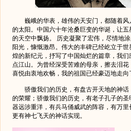
巍峨的华表，雄伟的天安门，都随着风
的太阳。中国六十年沧桑巨变的华诞，让五
的天空中飘扬。 历史凝聚了宏伟，尽情地
阳光，慷慨激昂。伟大的丰碑已经屹立于世
煌的新纪元，抒写了中国灿烂的篇章，我们
点江山。为曾经深受苦难的母亲，擦去泪花
喜悦由衷地欢畅，我的祖国已经豪迈地走向
骄傲我们的历史，有盘古开天地的神话
的荣耀；骄傲我们的历史，有老子孔子的圣
器远涉重洋，有兵马俑威武的阵容，有万里
更有神七飞天的神话实现。