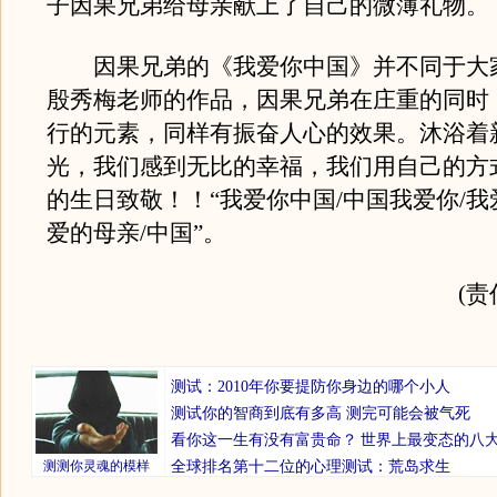
子因果兄弟给母亲献上了自己的微薄礼物。
因果兄弟的《我爱你中国》并不同于大
殷秀梅老师的作品，因果兄弟在庄重的同时
行的元素，同样有振奋人心的效果。沐浴着
光，我们感到无比的幸福，我们用自己的方
的生日致敬！！“我爱你中国/中国我爱你/我
爱的母亲/中国”。
(
测试：2010年你要提防你身边的哪个小人
测试你的智商到底有多高 测完可能会被气死
看你这一生有没有富贵命？
世界上最变态的八
测测你灵魂的模样
全球排名第十二位的心理测试：荒岛求生