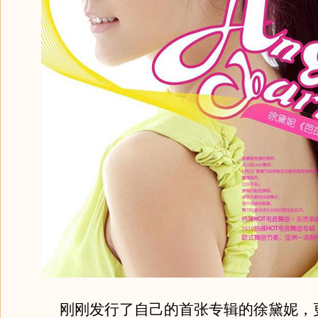
刚刚发行了自己的首张专辑的徐黛妮，