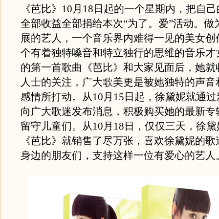
《芭比》10月18日起的一个星期内，把自
全部收益全部捐给本次“为了。爱”活动。做
展的艺人，一个音乐界内难得一见的美女创
个有着独特嗓音和特立独行的思维的音乐才
的第一首歌曲《芭比》和大家见面后，她就
人士的关注，广大歌美更是被她独特的声音
感情所打动。从10月15日起，徐黛妮就通
向广大歌迷发布消息，积极购买她的最新专
留守儿童们。从10月18日，仅仅三天，徐
《芭比》就销售了尽万张，喜欢徐黛妮的歌
身边的朋友们，支持这样一位有爱心的艺人