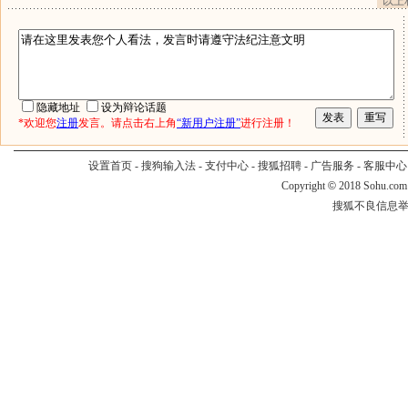
以上
隐藏地址
设为辩论话题
*欢迎您
注册
发言。请点击右上角
“新用户注册”
进行注册！
设置首页
-
搜狗输入法
-
支付中心
-
搜狐招聘
-
广告服务
-
客服中心
Copyright
©
2018 Sohu.com
搜狐不良信息