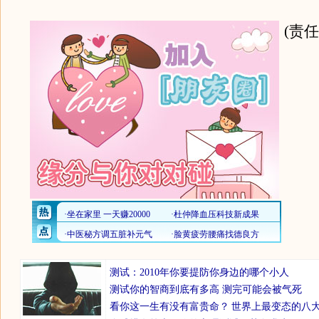
(责
测试：2010年你要提防你身边的哪个小人
测试你的智商到底有多高 测完可能会被气死
看你这一生有没有富贵命？
世界上最变态的八