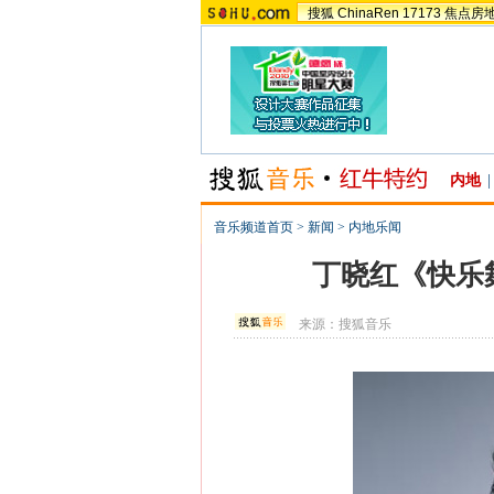
搜狐
ChinaRen
17173
焦点房
内地
|
音乐频道首页
>
新闻
>
内地乐闻
丁晓红《快乐
来源：
搜狐音乐