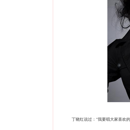
丁晓红说过：“我要唱大家喜欢的歌