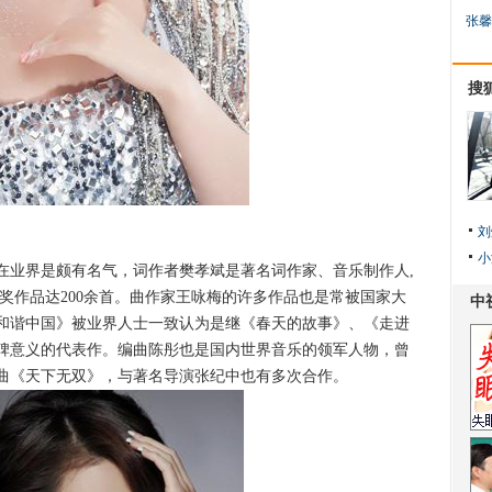
张馨
搜
刘
小
业界是颇有名气，词作者樊孝斌是著名词作家、音乐制作人,
获奖作品达200余首。曲作家王咏梅的许多作品也是常被国家大
和谐中国》被业界人士一致认为是继《春天的故事》、《走进
碑意义的代表作。编曲陈彤也是国内世界音乐的领军人物，曾
曲《天下无双》，与著名导演张纪中也有多次合作。