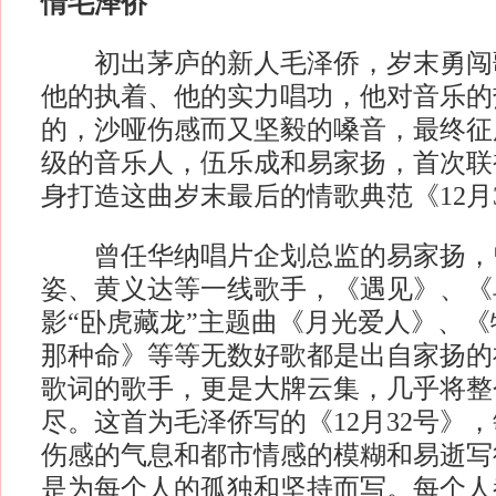
情毛泽侨
初出茅庐的新人毛泽侨，岁末勇闯
他的执着、他的实力唱功，他对音乐的
的，沙哑伤感而又坚毅的嗓音，最终征
级的音乐人，伍乐成和易家扬，首次联
身打造这曲岁末最后的情歌典范《12月
曾任华纳唱片企划总监的易家扬，
姿、黄义达等一线歌手，《遇见》、《
影“卧虎藏龙”主题曲《月光爱人》、
那种命》等等无数好歌都是出自家扬的
歌词的歌手，更是大牌云集，几乎将整
尽。这首为毛泽侨写的《12月32号》
伤感的气息和都市情感的模糊和易逝写
是为每个人的孤独和坚持而写。每个人