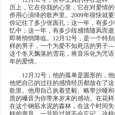
历上，它在你我的心里，它在对爱情的
侨用心演绎的歌声里。2009年很快就
你记住了多少张面孔；这一年，有多少
忆中；这一年，有多少段感情随风而逝
即将悄悄降临。12月32号，是一个特
样的男子，一个为爱不知死活的男子—
这个冬天飘落的雪花，将音乐化为咒语
年的爱情。
12月32号，他的孤单是圆形的，他
他把自己的过往的感情经历都放在了这
歌里。他用自己执着坚毅、略带沙哑和
质的嗓音为你带来岁末的感动。在花样
在这个钢筋水泥的森林，在这个时间失
样的声音，一旦听过就不会忘记，这样