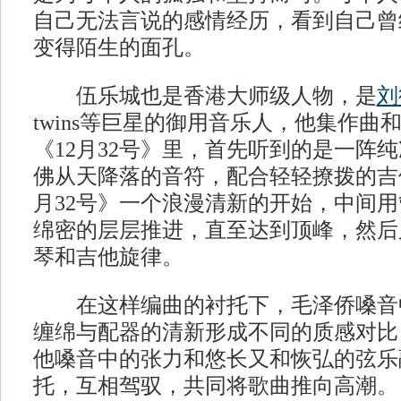
自己无法言说的感情经历，看到自己曾
变得陌生的面孔。
伍乐城也是香港大师级人物，是
刘
twins等巨星的御用音乐人，他集作曲
《12月32号》里，首先听到的是一阵
佛从天降落的音符，配合轻轻撩拨的吉
月32号》一个浪漫清新的开始，中间
绵密的层层推进，直至达到顶峰，然后
琴和吉他旋律。
在这样编曲的衬托下，毛泽侨嗓音
缠绵与配器的清新形成不同的质感对比
他嗓音中的张力和悠长又和恢弘的弦乐
托，互相驾驭，共同将歌曲推向高