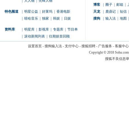
|
大人物
|
先锋人物
博客
|
圈子
|
邮箱
|
特色频道
|
明星公益
|
好莱坞
|
香港电影
天龙
|
鹿鼎记
|
短信
|
|
嘻哈音乐
|
独家
|
韩娱
|
日娱
搜狗
|
输入法
|
地图
|
资料库
|
明星库
|
影视库
|
专题库
|
节目单
|
滚动新闻列表
|
往期娱首回顾
设置首页
-
搜狗输入法
-
支付中心
-
搜狐招聘
-
广告服务
-
客服中心
Copyright
©
2018 Sohu.com
搜狐不良信息