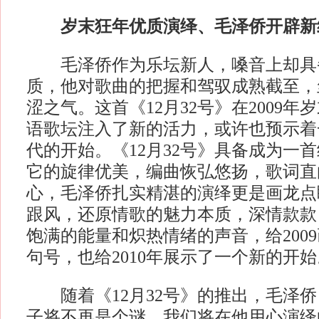
岁末狂年优质演绎、毛泽侨开辟新
毛泽侨作为乐坛新人，嗓音上却具
质，他对歌曲的把握和驾驭成熟截至，
涩之气。这首《12月32号》在2009
语歌坛注入了新的活力，或许也预示着
代的开始。《12月32号》具备成为一
它的旋律优美，编曲恢弘悠扬，歌词直
心，毛泽侨扎实精湛的演绎更是画龙点
跟风，还原情歌的魅力本质，深情款款
饱满的能量和炽热情绪的声音，给200
句号，也给2010年展示了一个新的
随着《12月32号》的推出，毛泽侨
子将不再是个谜，我们将在他用心演绎