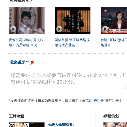
相关视频新闻
音像公司捏造封面《奶
网络首播 造正版网络视
台湾:"正版"繁体
娘》演员索赔100万
频传播产业链
场登台
我来说两句
(
0
)
*发表评论前请先注册成为搜狐用户，请点击右上角
“新用户注册”
进行注册！
王牌栏目
视频策划
先锋人物黄晓明：