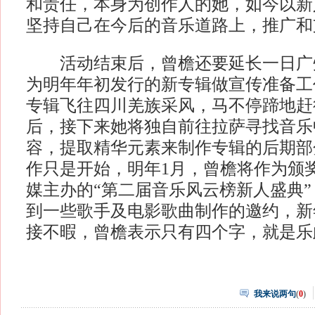
和责任，本身为创作人的她，如今以新
坚持自己在今后的音乐道路上，推广和
活动结束后，曾檐还要延长一日广
为明年年初发行的新专辑做宣传准备工
专辑飞往四川羌族采风，马不停蹄地赶
后，接下来她将独自前往拉萨寻找音乐
容，提取精华元素来制作专辑的后期部
作只是开始，明年1月，曾檐将作为颁
媒主办的“第二届音乐风云榜新人盛典
到一些歌手及电影歌曲制作的邀约，新
接不暇，曾檐表示只有四个字，就是乐
我来说两句
(
0
)