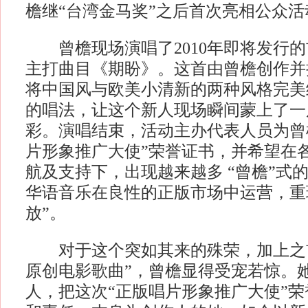
檐继“台湾金马奖”之后首次亮相公众活
曾檐现场演唱了2010年即将发行的
主打曲目《期盼》。这首由曾檐创作并
将中国风与欧美小清新的两种风格完美
的唱法，让这个新人现场瞬间蒙上了一
彩。演唱结束，活动主办代表人员为曾
片形象推广大使”荣誉证书，并希望在
航及支持下，出现越来越多 “曾檐”式
华语音乐在良性的正版市场中运营，重
放”。
对于这个突如其来的殊荣，加上之前
原创电影歌曲”，曾檐显得受宠若惊。
人，把这次“正版唱片形象推广大使”