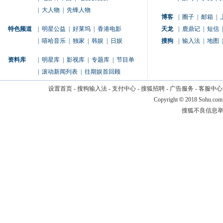
|
大人物
|
先锋人物
博客
|
圈子
|
邮箱
|
特色频道
|
明星公益
|
好莱坞
|
香港电影
天龙
|
鹿鼎记
|
短信
|
|
嘻哈音乐
|
独家
|
韩娱
|
日娱
搜狗
|
输入法
|
地图
|
资料库
|
明星库
|
影视库
|
专题库
|
节目单
|
滚动新闻列表
|
往期娱首回顾
设置首页
-
搜狗输入法
-
支付中心
-
搜狐招聘
-
广告服务
-
客服中心
Copyright
©
2018 Sohu.com
搜狐不良信息