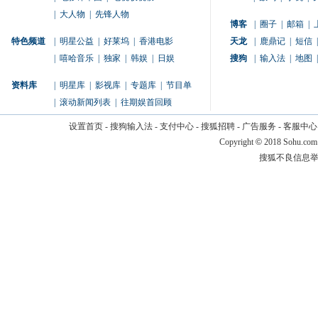
|
大人物
|
先锋人物
博客
|
圈子
|
邮箱
|
特色频道
|
明星公益
|
好莱坞
|
香港电影
天龙
|
鹿鼎记
|
短信
|
|
嘻哈音乐
|
独家
|
韩娱
|
日娱
搜狗
|
输入法
|
地图
|
资料库
|
明星库
|
影视库
|
专题库
|
节目单
|
滚动新闻列表
|
往期娱首回顾
设置首页
-
搜狗输入法
-
支付中心
-
搜狐招聘
-
广告服务
-
客服中心
Copyright
©
2018 Sohu.com
搜狐不良信息