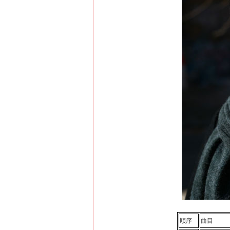
顺序
曲目