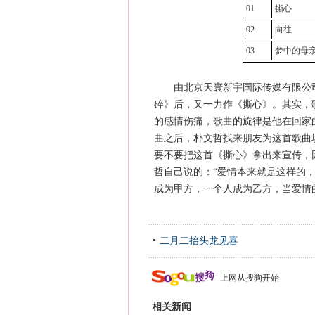
01
撕心
02
向往
03
梦中的母
由北京天寰新宇国际传媒有限公司
碎》后，又一力作《撕心》。其实，
的感情伤痛，歌曲的旋律是他在回家
曲之后，朴文哲找来朋友为这首歌曲
要不要把这首《撕心》拿出来宣传，
哲自己说的：“爱情本来就是这样的
成为甲方，一个人成为乙方，当爱情
二月二抬头龙见喜
上网从搜狗开始
相关新闻