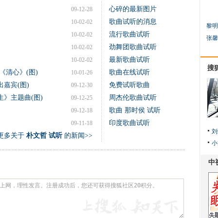
心碎的最新图片
09-12-28
歌曲试听的消息
10-02-02
黎明
流行歌曲试听
10-02-02
张馨
劲舞团歌曲试听
10-02-02
最新歌曲试听
10-02-02
搜
《清心》(图)
歌曲在线试听
10-01-26
嘉宾(图)
免费试听歌曲
09-12-30
》主题曲(图)
周杰伦歌曲试听
09-12-25
歌曲 那时侯 试听
09-12-18
印度歌曲试听
09-11-18
刘
更多关于
朴文哲 试听
的新闻>>
小