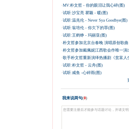
·
MV:朴文哲 - 你的眼泪让我心碎(图)
·
试听:沙宝亮 瞿颖 - 暖(图)
·
试听:温兆伦 - Never Sya Goodbye(图)
·
试听:翁培伦 - 你欠下的罪(图)
·
试听:王鹤铮 - 玛丽亚(图)
·
朴文哲参加北京台春晚 演唱原创歌曲
·
朴文哲参加戴佩妮江西歌会作唯一演出
·
歌手朴文哲重新演绎热播剧《贫富人生
·
试听:朴文哲 - 云舟(图)
·
试听:咸鱼 -心碎雨(图)
我来说两句
(
0
)