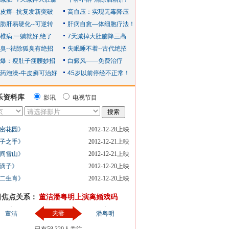
乐资料库
影讯
电视节目
密花园》
2012-12-28上映
子之手》
2012-12-21上映
间雪山》
2012-12-21上映
滴子》
2012-12-20上映
二生肖》
2012-12-20上映
日焦点关系：
董洁潘粤明上演离婚戏码
夫妻
董洁
潘粤明