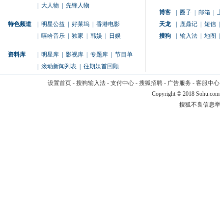
|
大人物
|
先锋人物
博客
|
圈子
|
邮箱
|
特色频道
|
明星公益
|
好莱坞
|
香港电影
天龙
|
鹿鼎记
|
短信
|
|
嘻哈音乐
|
独家
|
韩娱
|
日娱
搜狗
|
输入法
|
地图
|
资料库
|
明星库
|
影视库
|
专题库
|
节目单
|
滚动新闻列表
|
往期娱首回顾
设置首页
-
搜狗输入法
-
支付中心
-
搜狐招聘
-
广告服务
-
客服中心
Copyright
©
2018 Sohu.com
搜狐不良信息