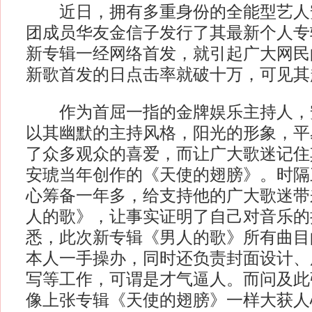
近日，拥有多重身份的全能型艺人
团成员华友金信子发行了其最新个人专
新专辑一经网络首发，就引起广大网民
新歌首发的日点击率就破十万，可见其
作为首屈一指的金牌娱乐主持人，
以其幽默的主持风格，阳光的形象，平
了众多观众的喜爱，而让广大歌迷记住
安琥当年创作的《天使的翅膀》。时隔
心筹备一年多，给支持他的广大歌迷带
人的歌》，让事实证明了自己对音乐的
悉，此次新专辑《男人的歌》所有曲目
本人一手操办，同时还负责封面设计、
写等工作，可谓是才气逼人。而问及此
像上张专辑《天使的翅膀》一样大获人