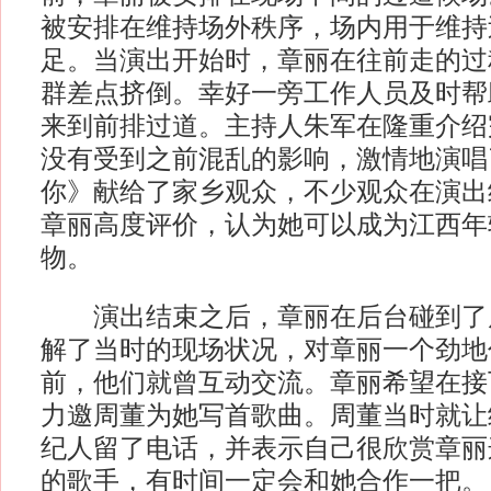
被安排在维持场外秩序，场内用于维持
足。当演出开始时，章丽在往前走的过
群差点挤倒。幸好一旁工作人员及时帮
来到前排过道。主持人朱军在隆重介绍
没有受到之前混乱的影响，激情地演唱
你》献给了家乡观众，不少观众在演出
章丽高度评价，认为她可以成为江西年
物。
演出结束之后，章丽在后台碰到了
解了当时的现场状况，对章丽一个劲地
前，他们就曾互动交流。章丽希望在接
力邀周董为她写首歌曲。周董当时就让
纪人留了电话，并表示自己很欣赏章丽
的歌手，有时间一定会和她合作一把。