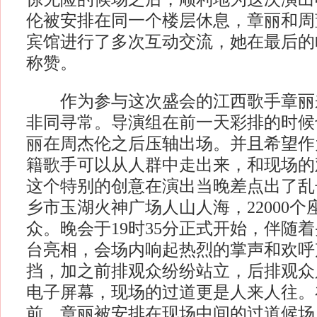
伦被安排在同一个楼层休息，章丽和周
宾馆进行了多次互动交流，她在最后的
称赞。
作为参与这次盛会的江西歌手章丽
非同寻常。导演组在前一天彩排的时候
丽在周杰伦之后压轴出场。并且希望作
籍歌手可以从人群中走出来，和现场的
这个特别的创意在演出当晚差点出了乱
乡市玉湖火神广场人山人海，22000
众。晚会于19时35分正式开始，伴随
台亮相，会场内响起热烈的掌声和欢呼
挡，加之前排观众纷纷站立，后排观众
电子屏幕，现场的过道更是人来人往。
前，章丽被安排在现场中间的过道候场