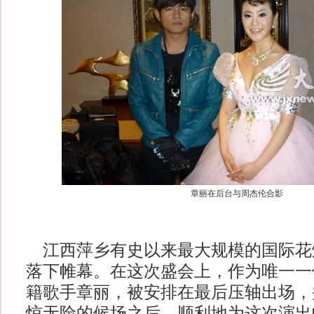
章丽在后台与周杰伦合影
江西萍乡有史以来最大规模的国际花炮
落下帷幕。在这次盛会上，作为唯一一
籍歌手章丽，被安排在最后压轴出场，
惊无险的候场之后，顺利地为这次演出