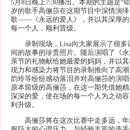
5月8日晚上7:30播出。本期的主题是“
岁的歌手高俪莎在这期节目中深情演绎
歌——《永远的爱人》，并以其深厚的
每一个人，顺利晋级。
录制现场，Lisa向大家展示了很多
间的故事的珍贵照片。随后演唱了《永
亲节的礼物献给她最爱的妈妈，并以其
现力和感染力将节目的录制推向了高潮
韵玲等纷纷感动落泪并对高俪莎的演唱
原本留级的高俪莎，在这一期凭借她精
深深的爱，使在场的每一个人为之动容
利升级。
高俪莎将在这次比赛中走多远，年
服巨大的心理压力，与经验丰富的选手