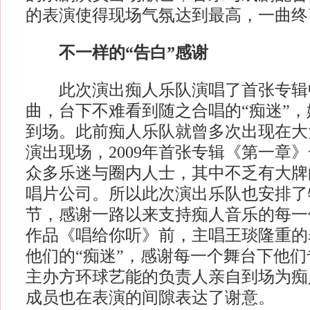
的表演使得现场气氛达到最高，一曲终
不一样的“告白”感谢
此次演出痴人乐队演唱了首张专辑
曲，台下不难看到随之合唱的“痴迷”
到场。此前痴人乐队就曾多次出现在大
演出现场，2009年首张专辑《第一章
众多乐迷与圈内人士，其中不乏有大牌
唱片公司。所以此次演出乐队也安排了
节，感谢一路以来支持痴人音乐的每一
作品《唱给你听》前，主唱王琰隆重的
他们的“痴迷”，感谢每一个舞台下他
主办方环球艺能的负责人亲自到场为痴
成员也在表演的间隙表达了谢意。