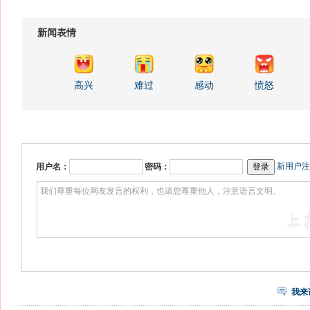
新闻表情
高兴
难过
感动
愤怒
新用户注
用户名：
密码：
我来