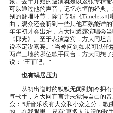
象。去年开始的巡演就是以这张专辑命
可以通过他的声音，记忆永恒的经典。
别的翻唱环节，除了专辑《Timeless
曲，观众还会听到一些其他耳熟能详的
年年初才会出炉，方大同透露演唱会当
《椰壳》。至于表演嘉宾，方大同坦言
说不定没嘉宾。”当被问到如果可以任
两岸三地的哪位歌手同台，方大同想了
说：“王菲吧。”
也有蜗居压力
从初出道时的默默无闻到如今拥有
气歌手，方大同直言并未觉得自己的音
众：“听音乐没有大众和小众之分，歌
的。在我眼里，只有‘更多人认识的歌手